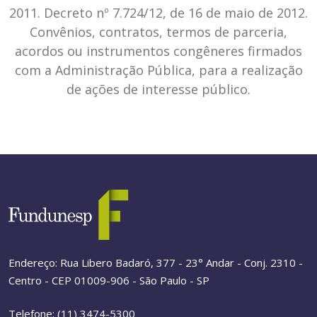
2011. Decreto nº 7.724/12, de 16 de maio de 2012.
Convênios, contratos, termos de parceria,
acordos ou instrumentos congêneres firmados
com a Administração Pública, para a realização
de ações de interesse público.
Endereço: Rua Libero Badaró, 377 - 23° Andar - Conj. 2310 -
Centro - CEP 01009-906 - São Paulo - SP
Telefone: (11) 3474-5300