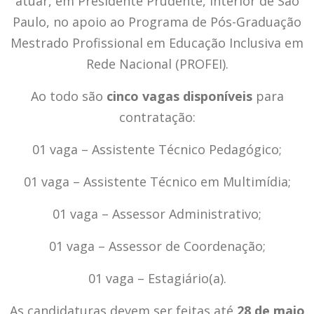
atuar, em Presidente Prudente, interior de São
Paulo, no apoio ao Programa de Pós-Graduação
Mestrado Profissional em Educação Inclusiva em
Rede Nacional (PROFEI).
Ao todo são
cinco vagas disponíveis
para
contratação:
01 vaga – Assistente Técnico Pedagógico;
01 vaga – Assistente Técnico em Multimídia;
01 vaga – Assessor Administrativo;
01 vaga – Assessor de Coordenação;
01 vaga – Estagiário(a).
As candidaturas devem ser feitas até
28 de maio