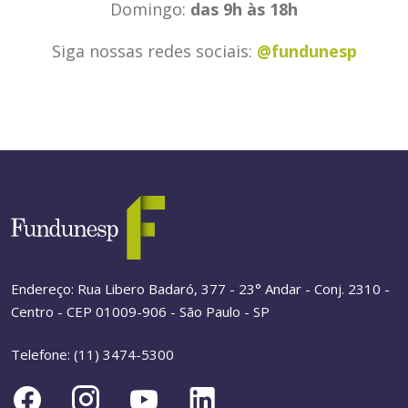
Domingo:
das 9h às 18h
Siga nossas redes sociais:
@fundunesp
Endereço: Rua Libero Badaró, 377 - 23° Andar - Conj. 2310 -
Centro - CEP 01009-906 - São Paulo - SP
Telefone: (11) 3474-5300