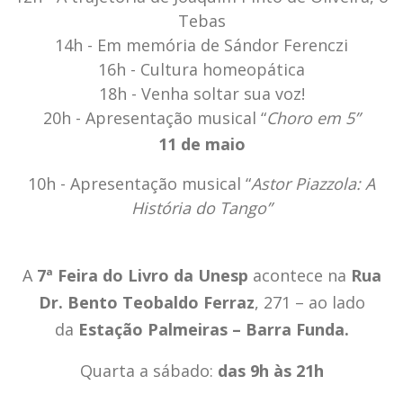
Tebas
14h - Em memória de Sándor Ferenczi
16h - Cultura homeopática
18h - Venha soltar sua voz!
20h - Apresentação musical “
Choro em 5”
11 de maio
10h - Apresentação musical “
Astor Piazzola: A
História do Tango”
A
7ª Feira do Livro da Unesp
acontece na
Rua
Dr. Bento Teobaldo Ferraz
, 271 – ao lado
da
Estação Palmeiras – Barra Funda.
Quarta a sábado:
das 9h às 21h