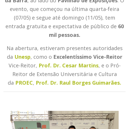
da Barra
, ao lado do
Pavilhão de Exposições
. O
evento, que começou na última quarta-feira
(07/05) e segue até domingo (11/05), tem
entrada gratuita e expectativa de público de
60
mil pessoas.
Na abertura, estiveram presentes autoridades
da
Unesp
, como o
Excelentíssimo Vice-Reitor
Vice-Reitor,
Prof. Dr. Cesar Martins
, e o Pró-
Reitor de Extensão Universitária e Cultura
da
PROEC
,
Prof. Dr. Raul Borges Guimarães.