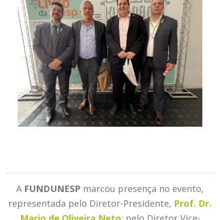
A
FUNDUNESP
marcou presença no evento,
representada pelo Diretor-Presidente,
Prof. Dr.
Mario de Oliveira Neto
; pelo Diretor Vice-