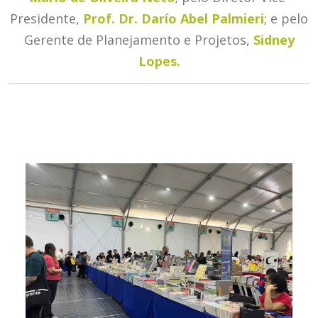
Presidente,
Prof. Dr. Darío Abel Palmieri
; e pelo
Gerente de Planejamento e Projetos,
Sidney
Lopes.