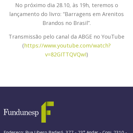
No próximo dia 28.10, às 19h, teremos o
lançamento do livro: “Barragens em Arenitos
Brandos no Brasil”.
Transmissão pelo canal da ABGE no YouTube
(
https://www.youtube.com/watch?
v=82GITTQVQwI
)
Endereço: Rua Libero Badaró, 377 - 23° Andar - Conj. 2310 -